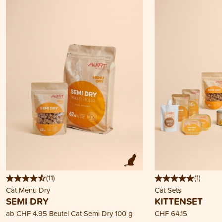
(
11
)
(
1
)
Cat Menu Dry
Cat Sets
SEMI DRY
KITTENSET
ab
CHF 4.95
Beutel Cat Semi Dry 100 g
CHF 64.15