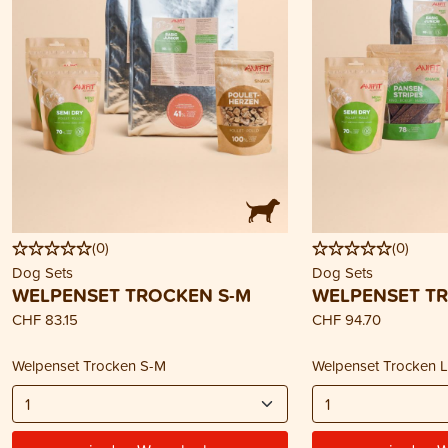
(
0
)
(
0
)
Dog Sets
Dog Sets
WELPENSET TROCKEN S-M
WELPENSET TR
CHF 83.15
CHF 94.70
Welpenset Trocken S-M
Welpenset Trocken 