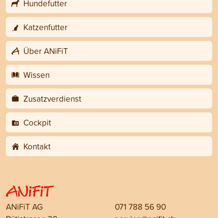
Hundefutter
Katzenfutter
Über ANiFiT
Wissen
Zusatzverdienst
Cockpit
Kontakt
ANiFiT AG
071 788 56 90