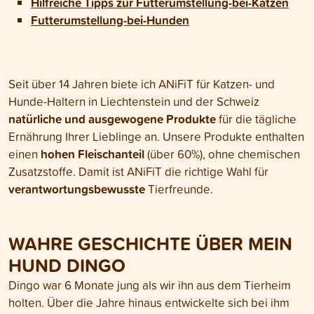
Hilfreiche Tipps zur Futterumstellung-bei-Katzen
Futterumstellung-bei-Hunden
Seit über 14 Jahren biete ich ANiFiT für Katzen- und
Hunde-Haltern in Liechtenstein und der Schweiz
natürliche und ausgewogene Produkte
für die tägliche
Ernährung Ihrer Lieblinge an. Unsere Produkte enthalten
hohen Fleischanteil
einen
(über 60%), ohne chemischen
Zusatzstoffe. Damit ist ANiFiT die richtige Wahl für
verantwortungsbewusste
Tierfreunde.
WAHRE GESCHICHTE ÜBER MEIN
HUND DINGO
Dingo war 6 Monate jung als wir ihn aus dem Tierheim
holten. Über die Jahre hinaus entwickelte sich bei ihm