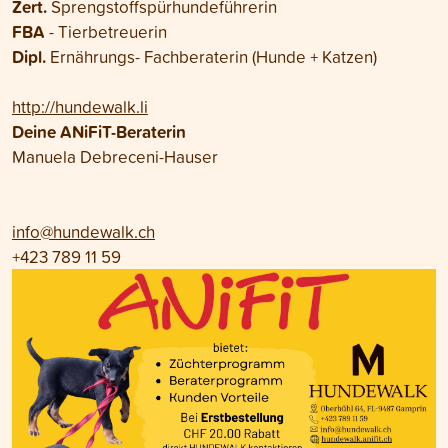
Zert.
Sprengstoffspürhundeführerin
FBA
- Tierbetreuerin
Dipl.
Ernährungs- Fachberaterin (Hunde + Katzen)
http://hundewalk.li
Deine ANiFiT-Beraterin
Manuela Debreceni-Hauser
info@hundewalk.ch
+423 789 11 59