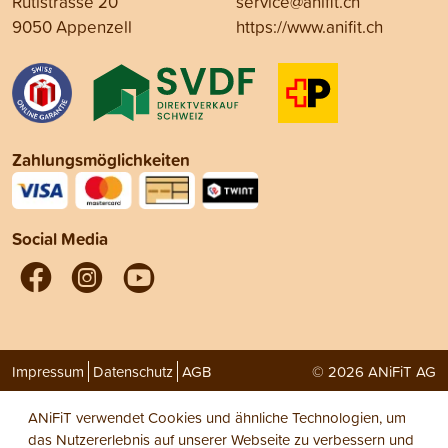
Rütistrasse 20
service@anifit.ch
9050 Appenzell
https://www.anifit.ch
Zahlungsmöglichkeiten
Social Media
Impressum
Datenschutz
AGB
© 2026 ANiFiT AG
ANiFiT verwendet Cookies und ähnliche Technologien, um
das Nutzererlebnis auf unserer Webseite zu verbessern und