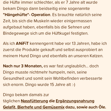
die Hüfte immer schlechter, als er 7 Jahre alt wurde
bekam Dingo dann beidseitig eine sogenannte
"Hängehüfte"- Operation
. Es brauchte natürlich seine
Zeit, bis sich die Muskeln wieder einigermassen
aufgebaut haben, ebenfalls bis die Sehnen und
Bindegewege sich um die Hüftkugel festigten.
ANiFiT
Als ich
kennengernt habe vor 13 Jahren, habe ich
zuerst die Produkte gekauft und selbst ausprobiert an
meinem Hund Dingo und ebenfalls an unseren Katzen.
Nach nur 3 Monaten,
es war fast unglaublich... doch
Dingo musste nichtmehr humpeln, nein, seine
Gesundheit und somit sein Wohlbefinden verbesserte
sich enorm. Dingo wurde 15 Jahre alt :-)
Dingo bekam damals zur
Nassfütterung
die
Ergänzungsnahrung
täglichen
Gelafit, Bierhefe und Gemüsemix
dazu, sowie auch Öle.