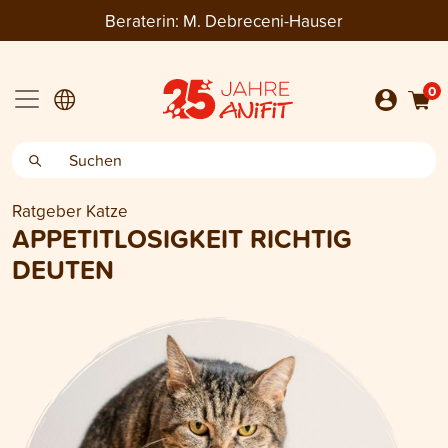
Beraterin:
M. Debreceni-Hauser
0
Ratgeber Katze
APPETITLOSIGKEIT RICHTIG
DEUTEN